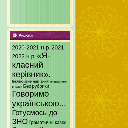
Рубрики
2020-2021 н.р.
2021-
«Я-
2022 н.р.
класний
керівник».
Інклюзивне навчання
Інтерактивні
Без рубрики
вправи
Говоримо
українською...
Готуємось до
ЗНО
Граматичні казки