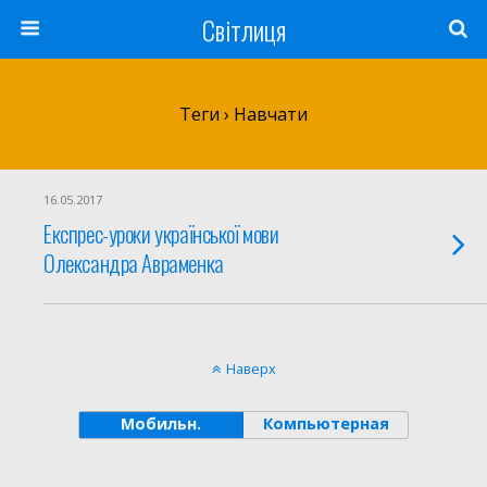
Світлиця
Теги › Навчати
16.05.2017
Експрес-уроки української мови
Олександра Авраменка
Наверх
Мобильн.
Компьютерная