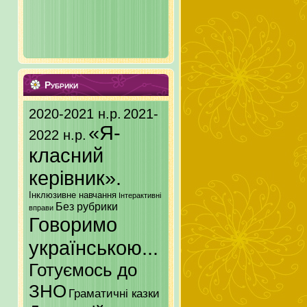
Рубрики
2020-2021 н.р.
2021-
«Я-
2022 н.р.
класний
керівник».
Інклюзивне навчання
Інтерактивні
Без рубрики
вправи
Говоримо
українською...
Готуємось до
ЗНО
Граматичні казки