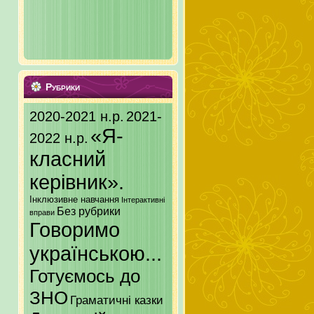
Рубрики
2020-2021 н.р.
2021-
«Я-
2022 н.р.
класний
керівник».
Інклюзивне навчання
Інтерактивні
Без рубрики
вправи
Говоримо
українською...
Готуємось до
ЗНО
Граматичні казки