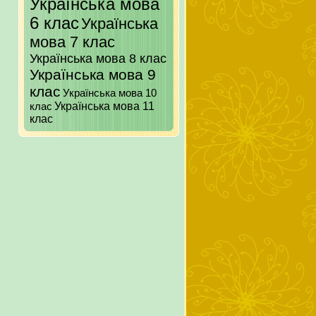
Українська мова
6 клас
Українська
мова 7 клас
Українська мова 8 клас
Українська мова 9
клас
Українська мова 10
клас
Українська мова 11
клас