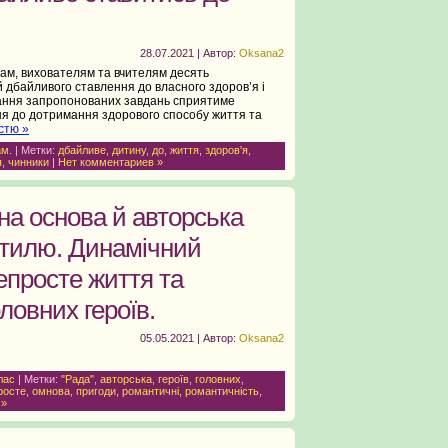
28.07.2021 | Автор:
Oksana2
ам, вихователям та вчителям десять
й дбайливого ставлення до власного здоров’я і
ання запропонованих завдань сприятиме
я до дотримання здорового способу життя та
стю »
ам.
| Метки:
дбайливе
,
дитину
,
до
,
життя
,
здоров'я
,
я
,
чинники
|
Нет комментариев »
на основа й авторська
стилю. Динамічний
епросте життя та
ловних героїв.
05.05.2021 | Автор:
Oksana2
лас
| Метки:
"Рада"
,
авторська
,
героїв
,
головних
,
росте
,
омнова
,
пригоди
,
романтичні
,
романтичність
,
 »