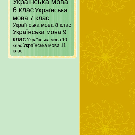
Українська мова
6 клас
Українська
мова 7 клас
Українська мова 8 клас
Українська мова 9
клас
Українська мова 10
клас
Українська мова 11
клас