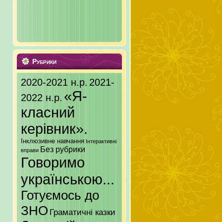
Рубрики
2020-2021 н.р.
2021-
«Я-
2022 н.р.
класний
керівник».
Інклюзивне навчання
Інтерактивні
Без рубрики
вправи
Говоримо
українською...
Готуємось до
ЗНО
Граматичні казки